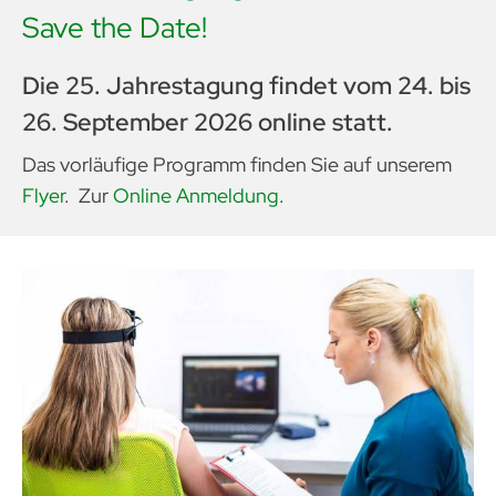
Save the Date!
Login Mitgli
Die 25. Jahrestagung findet vom 24. bis
Zu Faceboo
26. September 2026 online statt.
Zu Instagra
Das vorläufige Programm finden Sie auf unserem
Flyer
. Zur
Online Anmeldung
.
Zu LinkedIn
Suche