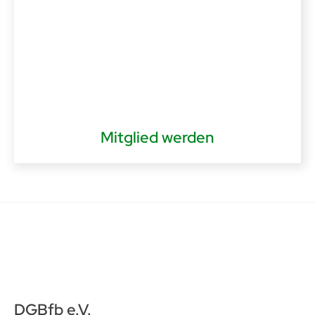
Mitglied werden
DGBfb e.V.