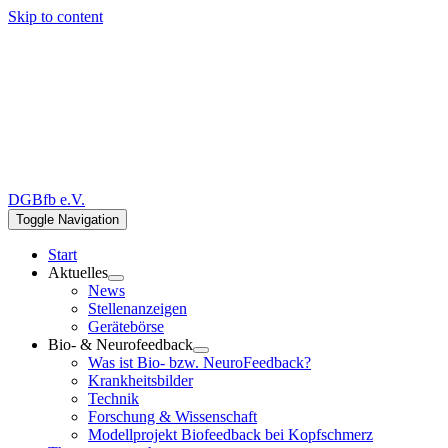
Skip to content
DGBfb e.V.
Toggle Navigation
Start
Aktuelles
News
Stellenanzeigen
Gerätebörse
Bio- & Neurofeedback
Was ist Bio- bzw. NeuroFeedback?
Krankheitsbilder
Technik
Forschung & Wissenschaft
Modellprojekt Biofeedback bei Kopfschmerz