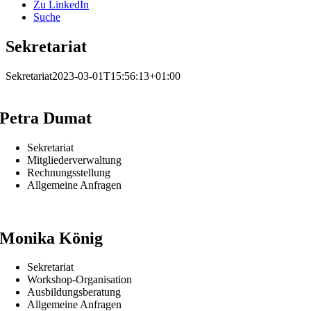
Zu LinkedIn
Suche
Sekretariat
Sekretariat
2023-03-01T15:56:13+01:00
Petra Dumat
Sekretariat
Mitgliederverwaltung
Rechnungsstellung
Allgemeine Anfragen
Monika König
Sekretariat
Workshop-Organisation
Ausbildungsberatung
Allgemeine Anfragen