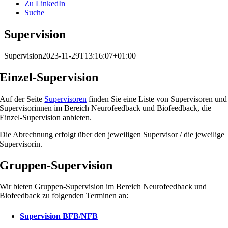
Zu LinkedIn
Suche
Supervision
Supervision
2023-11-29T13:16:07+01:00
Einzel-Supervision
Auf der Seite
Supervisoren
finden Sie eine Liste von Supervisoren und
Supervisorinnen im Bereich Neurofeedback und Biofeedback, die
Einzel-Supervision anbieten.
Die Abrechnung erfolgt über den jeweiligen Supervisor / die jeweilige
Supervisorin.
Gruppen-Supervision
Wir bieten Gruppen-Supervision im Bereich Neurofeedback und
Biofeedback zu folgenden Terminen an:
Supervision BFB/NFB