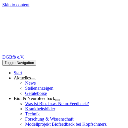
Skip to content
DGBfb e.V.
Toggle Navigation
Start
Aktuelles
News
Stellenanzeigen
Gerätebörse
Bio- & Neurofeedback
Was ist Bio- bzw. NeuroFeedback?
Krankheitsbilder
Technik
Forschung & Wissenschaft
Modellprojekt Biofeedback bei Kopfschmerz