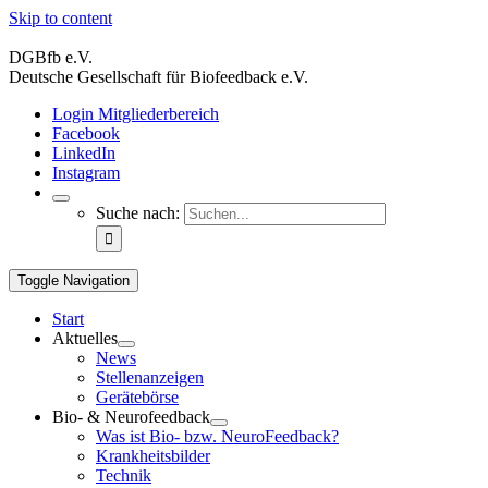
Skip to content
DGBfb e.V.
Deutsche Gesellschaft für Biofeedback e.V.
Login Mitgliederbereich
Facebook
LinkedIn
Instagram
Suche nach:
Toggle Navigation
Start
Aktuelles
News
Stellenanzeigen
Gerätebörse
Bio- & Neurofeedback
Was ist Bio- bzw. NeuroFeedback?
Krankheitsbilder
Technik