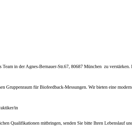
 Team in der Agnes-Bernauer-Str.67, 80687 München zu verstärken. Die 
inen Gruppenraum für Biofeedback-Messungen. Wir bieten eine moderne
raktiker/in
lichen Qualifikationen mitbringen, senden Sie bitte Ihren Lebenslauf 