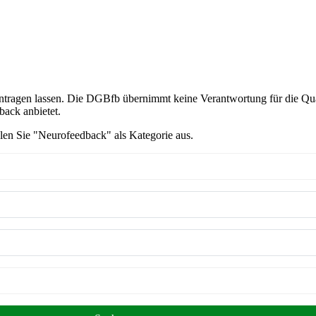
intragen lassen. Die DGBfb übernimmt keine Verantwortung für die Qua
back anbietet.
en Sie "Neurofeedback" als Kategorie aus.