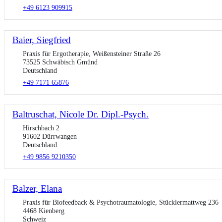
+49 6123 909915
Baier, Siegfried
Praxis für Ergotherapie, Weißensteiner Straße 26
73525 Schwäbisch Gmünd
Deutschland
+49 7171 65876
Baltruschat, Nicole Dr. Dipl.-Psych.
Hirschbach 2
91602 Dürrwangen
Deutschland
+49 9856 9210350
Balzer, Elana
Praxis für Biofeedback & Psychotraumatologie, Stücklermattweg 236
4468 Kienberg
Schweiz