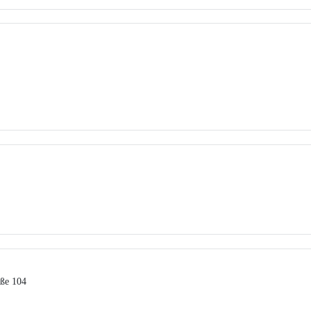
aße 104