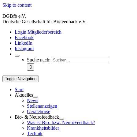
Skip to content
DGBfb e.V.
Deutsche Gesellschaft für Biofeedback e.V.
Login Mitgliederbereich
Facebook
LinkedIn
Instagram
Suche nach:
Toggle Navigation
Start
Aktuelles
News
Stellenanzeigen
Gerätebörse
Bio- & Neurofeedback
Was ist Bio- bzw. NeuroFeedback?
Krankheitsbilder
Technik