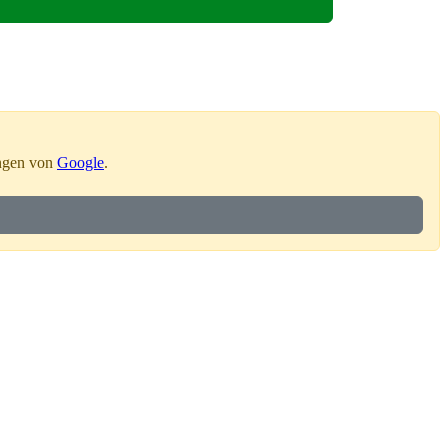
ungen von
Google
.