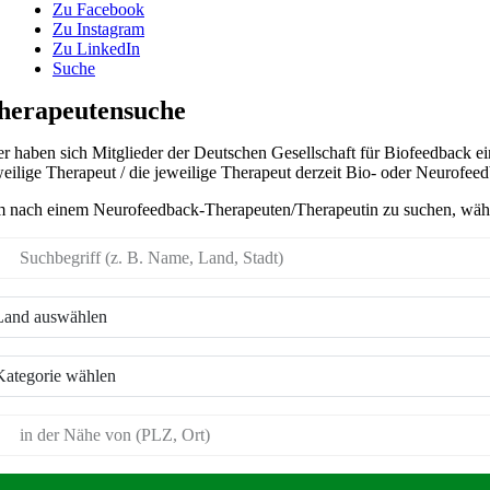
Zu Facebook
Zu Instagram
Zu LinkedIn
Suche
herapeutensuche
er haben sich Mitglieder der Deutschen Gesellschaft für Biofeedback e
weilige Therapeut / die jeweilige Therapeut derzeit Bio- oder Neurofeed
 nach einem Neurofeedback-Therapeuten/Therapeutin zu suchen, wähl