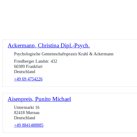
Ackermann, Christina Dipl.-Psych.
Psychologische Gemeinschaftspraxis Krahl & Ackermann
Friedberger Landstr. 432
60389 Frankfurt
Deutschland
+49 69 4754226
Aisenpreis, Punito Michael
Untermarkt 16
82418 Murnau
Deutschland
+49 8841488885