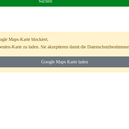
Suchen
ogle Maps-Karte blockiert.
peuten-Karte zu laden. Sie akzeptieren damit die Datenschutzbestimm
Google Maps Karte laden