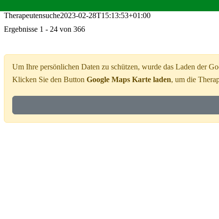
Therapeutensuche
2023-02-28T15:13:53+01:00
Ergebnisse 1 - 24 von 366
Um Ihre persönlichen Daten zu schützen, wurde das Laden der Go
Klicken Sie den Button
Google Maps Karte laden
, um die Thera