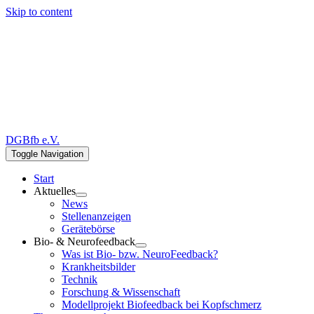
Skip to content
DGBfb e.V.
Toggle Navigation
Start
Aktuelles
News
Stellenanzeigen
Gerätebörse
Bio- & Neurofeedback
Was ist Bio- bzw. NeuroFeedback?
Krankheitsbilder
Technik
Forschung & Wissenschaft
Modellprojekt Biofeedback bei Kopfschmerz