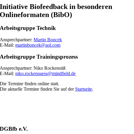
Initiative Biofeedback in besonderen
Onlineformaten (BibO)
Arbeitsgruppe Technik
Ansprechpartner:
Martin Boncek
E-Mail:
martinboncek@aol.com
Arbeitsgruppe Trainingsprozess
Ansprechpartner: Niko Rockensüß
E-Mail:
niko.rockensuess@mindfield.de
Die Termine finden online statt.
Die aktuelle Termine finden Sie auf der
Startseite
.
DGBfb e.V.