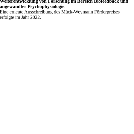
Weiterentwicklung von Forschung im Bereich Biofeedback und
angewandter Psychophysiologie
.
Eine erneute Ausschreibung des Mück-Weymann Förderpreises
erfolgte im Jahr 2022.