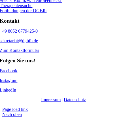
Was ist Bio- bzw. Neurofeedback?
Therapeutensuche
Fortbildungen der DGBfb
Kontakt
+49 8052 6779425-0
sekretariat@dgbfb.de
Zum Kontaktformular
Folgen Sie uns!
Facebook
Instagram
LinkedIn
Impressum
|
Datenschutz
Page load link
Nach oben