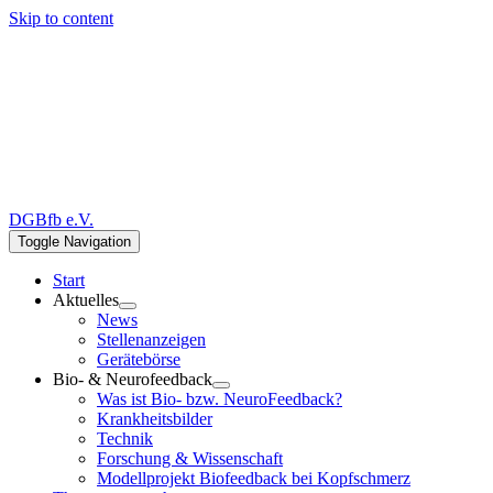
Skip to content
DGBfb e.V.
Toggle Navigation
Start
Aktuelles
News
Stellenanzeigen
Gerätebörse
Bio- & Neurofeedback
Was ist Bio- bzw. NeuroFeedback?
Krankheitsbilder
Technik
Forschung & Wissenschaft
Modellprojekt Biofeedback bei Kopfschmerz