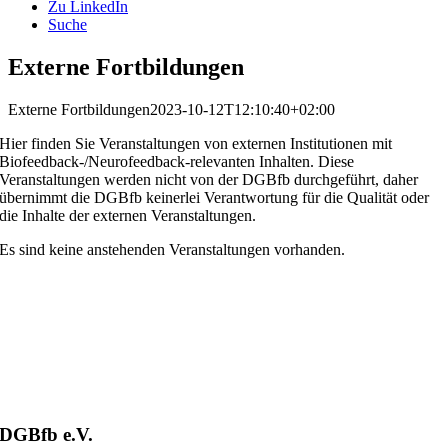
Zu LinkedIn
Suche
Externe Fortbildungen
Externe Fortbildungen
2023-10-12T12:10:40+02:00
Hier finden Sie Veranstaltungen von externen Institutionen mit
Biofeedback-/Neurofeedback-relevanten Inhalten. Diese
Veranstaltungen werden nicht von der DGBfb durchgeführt, daher
übernimmt die DGBfb keinerlei Verantwortung für die Qualität oder
die Inhalte der externen Veranstaltungen.
Es sind keine anstehenden Veranstaltungen vorhanden.
DGBfb e.V.