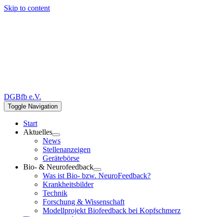
Skip to content
DGBfb e.V.
Toggle Navigation
Start
Aktuelles
News
Stellenanzeigen
Gerätebörse
Bio- & Neurofeedback
Was ist Bio- bzw. NeuroFeedback?
Krankheitsbilder
Technik
Forschung & Wissenschaft
Modellprojekt Biofeedback bei Kopfschmerz