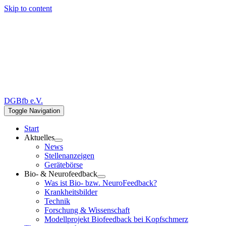
Skip to content
DGBfb e.V.
Toggle Navigation
Start
Aktuelles
News
Stellenanzeigen
Gerätebörse
Bio- & Neurofeedback
Was ist Bio- bzw. NeuroFeedback?
Krankheitsbilder
Technik
Forschung & Wissenschaft
Modellprojekt Biofeedback bei Kopfschmerz