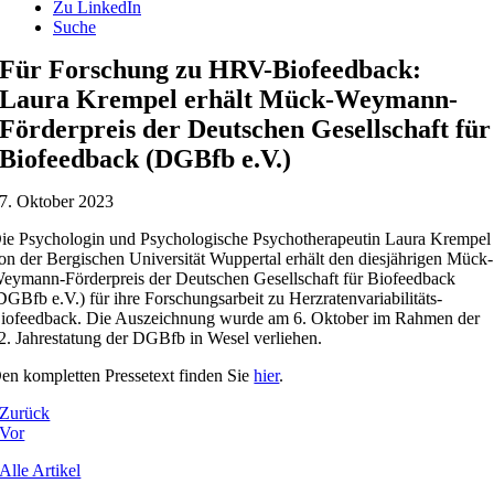
Zu LinkedIn
Suche
Für Forschung zu HRV-Biofeedback:
Laura Krempel erhält Mück-Weymann-
Förderpreis der Deutschen Gesellschaft für
Biofeedback (DGBfb e.V.)
7. Oktober 2023
ie Psychologin und Psychologische Psychotherapeutin Laura Krempel
on der Bergischen Universität Wuppertal erhält den diesjährigen Mück-
eymann-Förderpreis der Deutschen Gesellschaft für Biofeedback
DGBfb e.V.) für ihre Forschungsarbeit zu Herzratenvariabilitäts-
iofeedback. Die Auszeichnung wurde am 6. Oktober im Rahmen der
2. Jahrestatung der DGBfb in Wesel verliehen.
en kompletten Pressetext finden Sie
hier
.
Zurück
Vor
Alle Artikel