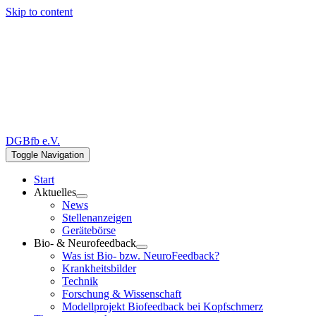
Skip to content
DGBfb e.V.
Toggle Navigation
Start
Aktuelles
News
Stellenanzeigen
Gerätebörse
Bio- & Neurofeedback
Was ist Bio- bzw. NeuroFeedback?
Krankheitsbilder
Technik
Forschung & Wissenschaft
Modellprojekt Biofeedback bei Kopfschmerz