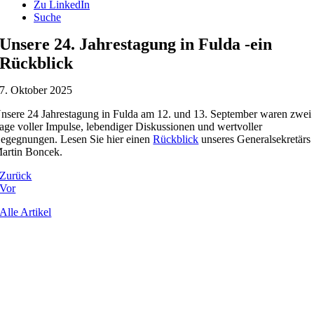
Zu LinkedIn
Suche
Unsere 24. Jahrestagung in Fulda -ein
Rückblick
7. Oktober 2025
nsere 24 Jahrestagung in Fulda am 12. und 13. September waren zwei
age voller Impulse, lebendiger Diskussionen und wertvoller
egegnungen. Lesen Sie hier einen
Rückblick
unseres Generalsekretärs
artin Boncek.
Zurück
Vor
Alle Artikel