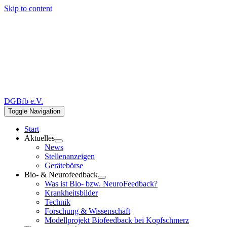
Skip to content
DGBfb e.V.
Toggle Navigation
Start
Aktuelles
News
Stellenanzeigen
Gerätebörse
Bio- & Neurofeedback
Was ist Bio- bzw. NeuroFeedback?
Krankheitsbilder
Technik
Forschung & Wissenschaft
Modellprojekt Biofeedback bei Kopfschmerz