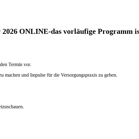
r 2026 ONLINE-das vorläufige Programm ist
 den Termin vor.
 zu machen und Impulse für die Versorgungspraxis zu geben.
eizuschauen.