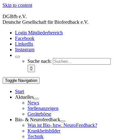
Skip to content
DGBfb e.V.
Deutsche Gesellschaft für Biofeedback e.V.
Login Mitgliederbereich
Facebook
LinkedIn
Instagram
Suche nach:
Toggle Navigation
Start
Aktuelles
News
Stellenanzeigen
Gerätebörse
Bio- & Neurofeedback
Was ist Bio- bzw. NeuroFeedback?
Krankheitsbilder
Technik