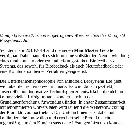
Mindfield eSense® ist ein eingetragenes Warenzeichen der Mindfield
Biosystems Ltd.
Seit dem Jahr 2013/2014 sind die neuen
MindMaster-Geräte
verfügbar. Dabei handelt es sich um eine vollständige Neuentwicklung
eines modularen, modernen und leistungsstarken Biofeedback-
Systems, das sowohl für Biofeedback als auch Neurofeedback oder
eine Kombination beider Verfahren geeignet ist.
Die Unternehmensphilosophie von Mindfield Biosystems Ltd geht
weit über den reinen Gewinn hinaus. Es wird danach gestrebt,
ausgereifte und innovative Technologien zu entwickeln, die nicht nur
kommerziellen Erfolg bringen, sondern auch in der
Grundlagenforschung Anwendung finden. In enger Zusammenarbeit
mit renommierten Universitäten wird laufend die Weiterentwicklung
der Produkte vorangetrieben. Das Unternehmen setzt dabei auf
kontinuierliche Innovation und erweitert seine Produktpalette
regelmäßig, um den Kunden stets neue Lösungen bieten zu können.