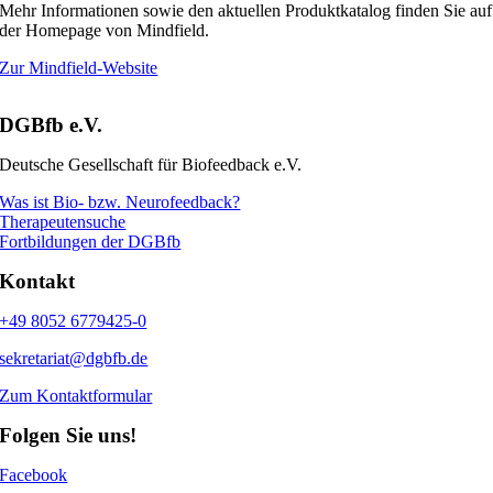
Mehr Informationen sowie den aktuellen Produktkatalog finden Sie auf
der Homepage von Mindfield.
Zur Mindfield-Website
DGBfb e.V.
Deutsche Gesellschaft für Biofeedback e.V.
Was ist Bio- bzw. Neurofeedback?
Therapeutensuche
Fortbildungen der DGBfb
Kontakt
+49 8052 6779425-0
sekretariat@dgbfb.de
Zum Kontaktformular
Folgen Sie uns!
Facebook