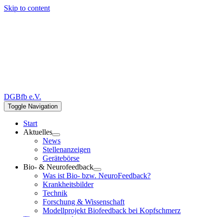
Skip to content
DGBfb e.V.
Toggle Navigation
Start
Aktuelles
News
Stellenanzeigen
Gerätebörse
Bio- & Neurofeedback
Was ist Bio- bzw. NeuroFeedback?
Krankheitsbilder
Technik
Forschung & Wissenschaft
Modellprojekt Biofeedback bei Kopfschmerz