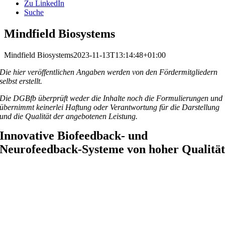
Zu LinkedIn
Suche
Mindfield Biosystems
Mindfield Biosystems
2023-11-13T13:14:48+01:00
Die hier veröffentlichen Angaben werden von den Fördermitgliedern
selbst erstellt.
Die DGBfb überprüft weder die Inhalte noch die Formulierungen und
übernimmt keinerlei Haftung oder Verantwortung für die Darstellung
und die Qualität der angebotenen Leistung.
Innovative Biofeedback- und
Neurofeedback-Systeme von hoher Qualitä