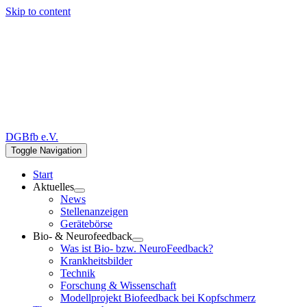
Skip to content
DGBfb e.V.
Toggle Navigation
Start
Aktuelles
News
Stellenanzeigen
Gerätebörse
Bio- & Neurofeedback
Was ist Bio- bzw. NeuroFeedback?
Krankheitsbilder
Technik
Forschung & Wissenschaft
Modellprojekt Biofeedback bei Kopfschmerz