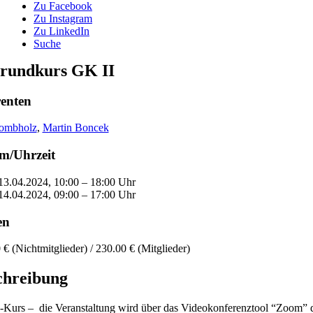
Zu Facebook
Zu Instagram
Zu LinkedIn
Suche
rundkurs GK II
renten
rombholz
,
Martin Boncek
m/Uhrzeit
13.04.2024, 10:00 – 18:00 Uhr
14.04.2024, 09:00 – 17:00 Uhr
en
 € (Nichtmitglieder) / 230.00 € (Mitglieder)
chreibung
-Kurs – die Veranstaltung wird über das Videokonferenztool “Zoom