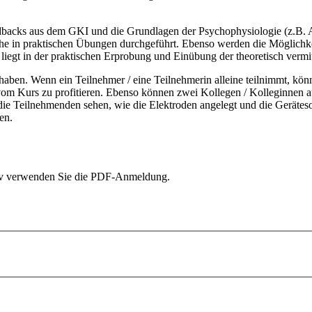
dbacks aus dem GKI und die Grundlagen der Psychophysiologie (z.B. A
reiche in praktischen Übungen durchgeführt. Ebenso werden die Möglich
liegt in der praktischen Erprobung und Einübung der theoretisch vermi
en. Wenn ein Teilnehmer / eine Teilnehmerin alleine teilnimmt, könnte 
 vom Kurs zu profitieren. Ebenso können zwei Kollegen / Kolleginnen 
die Teilnehmenden sehen, wie die Elektroden angelegt und die Geräteso
en.
tiv verwenden Sie die PDF-Anmeldung.