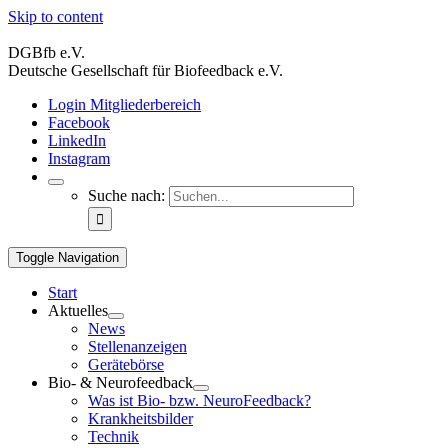
Skip to content
DGBfb e.V.
Deutsche Gesellschaft für Biofeedback e.V.
Login Mitgliederbereich
Facebook
LinkedIn
Instagram
Suche nach:
Toggle Navigation
Start
Aktuelles
News
Stellenanzeigen
Gerätebörse
Bio- & Neurofeedback
Was ist Bio- bzw. NeuroFeedback?
Krankheitsbilder
Technik