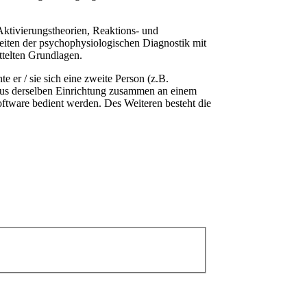
ktivierungstheorien, Reaktions- und
keiten der psychophysiologischen Diagnostik mit
ttelten Grundlagen.
er / sie sich eine zweite Person (z.B.
aus derselben Einrichtung zusammen an einem
ftware bedient werden. Des Weiteren besteht die