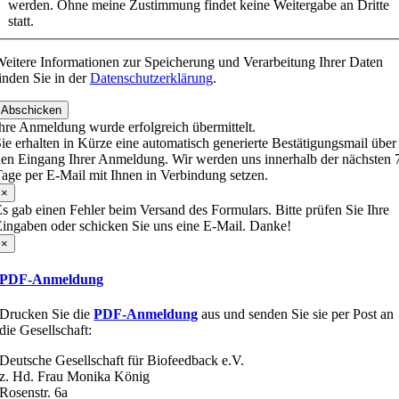
werden. Ohne meine Zustimmung findet keine Weitergabe an Dritte
statt.
eitere Informationen zur Speicherung und Verarbeitung Ihrer Daten
inden Sie in der
Datenschutzerklärung
.
Abschicken
hre Anmeldung wurde erfolgreich übermittelt.
ie erhalten in Kürze eine automatisch generierte Bestätigungsmail über
en Eingang Ihrer Anmeldung. Wir werden uns innerhalb der nächsten 
age per E-Mail mit Ihnen in Verbindung setzen.
×
s gab einen Fehler beim Versand des Formulars. Bitte prüfen Sie Ihre
ingaben oder schicken Sie uns eine E-Mail. Danke!
×
PDF-Anmeldung
Drucken Sie die
PDF-Anmeldung
aus und senden Sie sie per Post an
die Gesellschaft:
Deutsche Gesellschaft für Biofeedback e.V.
z. Hd. Frau Monika König
Rosenstr. 6a