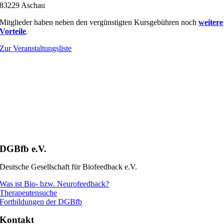
83229 Aschau
Mitglieder haben neben den vergünstigten Kursgebühren noch
weitere
Vorteile
.
Zur Veranstaltungsliste
DGBfb e.V.
Deutsche Gesellschaft für Biofeedback e.V.
Was ist Bio- bzw. Neurofeedback?
Therapeutensuche
Fortbildungen der DGBfb
Kontakt