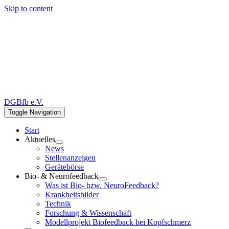
Skip to content
DGBfb e.V.
Toggle Navigation
Start
Aktuelles
News
Stellenanzeigen
Gerätebörse
Bio- & Neurofeedback
Was ist Bio- bzw. NeuroFeedback?
Krankheitsbilder
Technik
Forschung & Wissenschaft
Modellprojekt Biofeedback bei Kopfschmerz