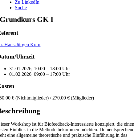
Zu LinkedIn
Suche
Grundkurs GK I
eferent
r. Hans-Jürgen Korn
atum/Uhrzeit
31.01.2026, 10:00 – 18:00 Uhr
01.02.2026, 09:00 – 17:00 Uhr
osten
50.00 € (Nichtmitglieder) / 270.00 € (Mitglieder)
Beschreibung
ieser Workshop ist für Biofeedback-Interessierte konzipiert, die einen
rsten Einblick in die Methode bekommen möchten. Dementsprechend
teht eine allgemeine theoretische und praktische Einführung in das