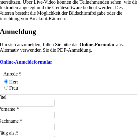
nterstützen. Über Live-Video können die Teilnehmenden sehen, wie di
lektroden angelegt und die Gerätesoftware bedient werden. Des
eiteren besteht die Möglichkeit der Bildschirmfreigabe oder die
inrichtung von Breakout-Räumen.
Anmeldung
Um sich anzumelden, füllen Sie bitte das
Online-Formular
aus.
Alternativ verwenden Sie die PDF-Anmeldung.
Online-Anmeldeformular
Anrede
*
Herr
Frau
itel
Vorname
*
Nachname
*
ätig als
*