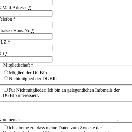
E-Mail-Adresse
*
Telefon
*
traße / Haus-Nr.
*
PLZ
*
Ort
*
Mitgliedschaft
*
Mitglied der DGBfb
Nichtmitglied der DGBfb
Für Nichtmitglieder: Ich bin an gelegentlichen Infomails der
DGBfb interessiert.
Kommentar
Ich stimme zu, dass meine Daten zum Zwecke der