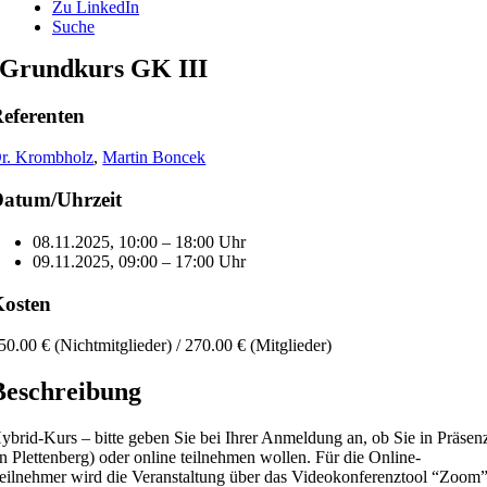
Zu LinkedIn
Suche
Grundkurs GK III
eferenten
r. Krombholz
,
Martin Boncek
atum/Uhrzeit
08.11.2025, 10:00 – 18:00 Uhr
09.11.2025, 09:00 – 17:00 Uhr
osten
50.00 € (Nichtmitglieder) / 270.00 € (Mitglieder)
Beschreibung
ybrid-Kurs – bitte geben Sie bei Ihrer Anmeldung an, ob Sie in Präsen
in Plettenberg) oder online teilnehmen wollen. Für die Online-
eilnehmer wird die Veranstaltung über das Videokonferenztool “Zoom