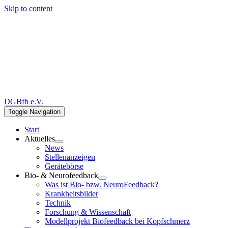
Skip to content
DGBfb e.V.
Toggle Navigation
Start
Aktuelles
News
Stellenanzeigen
Gerätebörse
Bio- & Neurofeedback
Was ist Bio- bzw. NeuroFeedback?
Krankheitsbilder
Technik
Forschung & Wissenschaft
Modellprojekt Biofeedback bei Kopfschmerz