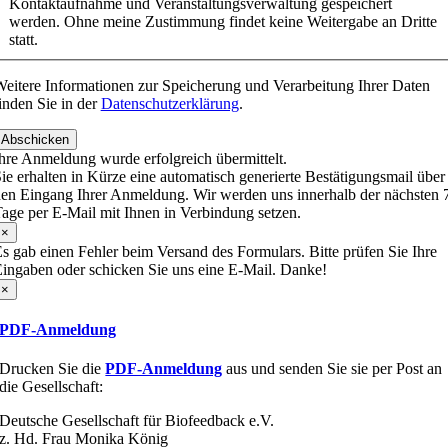
Kontaktaufnahme und Veranstaltungsverwaltung gespeichert
werden. Ohne meine Zustimmung findet keine Weitergabe an Dritte
statt.
eitere Informationen zur Speicherung und Verarbeitung Ihrer Daten
inden Sie in der
Datenschutzerklärung
.
Abschicken
hre Anmeldung wurde erfolgreich übermittelt.
ie erhalten in Kürze eine automatisch generierte Bestätigungsmail über
en Eingang Ihrer Anmeldung. Wir werden uns innerhalb der nächsten 
age per E-Mail mit Ihnen in Verbindung setzen.
×
s gab einen Fehler beim Versand des Formulars. Bitte prüfen Sie Ihre
ingaben oder schicken Sie uns eine E-Mail. Danke!
×
PDF-Anmeldung
Drucken Sie die
PDF-Anmeldung
aus und senden Sie sie per Post an
die Gesellschaft:
Deutsche Gesellschaft für Biofeedback e.V.
z. Hd. Frau Monika König