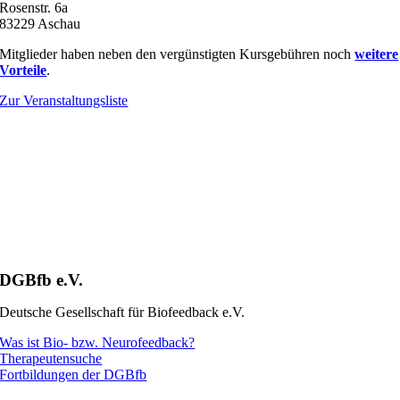
Rosenstr. 6a
83229 Aschau
Mitglieder haben neben den vergünstigten Kursgebühren noch
weitere
Vorteile
.
Zur Veranstaltungsliste
DGBfb e.V.
Deutsche Gesellschaft für Biofeedback e.V.
Was ist Bio- bzw. Neurofeedback?
Therapeutensuche
Fortbildungen der DGBfb