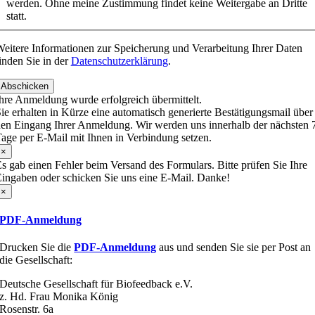
werden. Ohne meine Zustimmung findet keine Weitergabe an Dritte
statt.
eitere Informationen zur Speicherung und Verarbeitung Ihrer Daten
inden Sie in der
Datenschutzerklärung
.
Abschicken
hre Anmeldung wurde erfolgreich übermittelt.
ie erhalten in Kürze eine automatisch generierte Bestätigungsmail über
en Eingang Ihrer Anmeldung. Wir werden uns innerhalb der nächsten 
age per E-Mail mit Ihnen in Verbindung setzen.
×
s gab einen Fehler beim Versand des Formulars. Bitte prüfen Sie Ihre
ingaben oder schicken Sie uns eine E-Mail. Danke!
×
PDF-Anmeldung
Drucken Sie die
PDF-Anmeldung
aus und senden Sie sie per Post an
die Gesellschaft:
Deutsche Gesellschaft für Biofeedback e.V.
z. Hd. Frau Monika König
Rosenstr. 6a