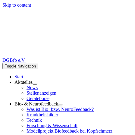
Skip to content
DGBfb e.V.
Toggle Navigation
Start
Aktuelles
News
Stellenanzeigen
Gerätebörse
Bio- & Neurofeedback
Was ist Bio- bzw. NeuroFeedback?
Krankheitsbilder
Technik
Forschung & Wissenschaft
Modellprojekt Biofeedback bei Kopfschmerz