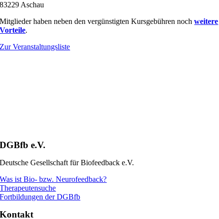
83229 Aschau
Mitglieder haben neben den vergünstigten Kursgebühren noch
weitere
Vorteile
.
Zur Veranstaltungsliste
DGBfb e.V.
Deutsche Gesellschaft für Biofeedback e.V.
Was ist Bio- bzw. Neurofeedback?
Therapeutensuche
Fortbildungen der DGBfb
Kontakt