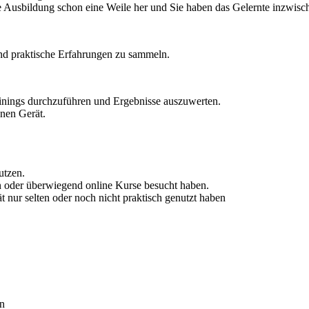
e Ausbildung schon eine Weile her und Sie haben das Gelernte inzwisch
und praktische Erfahrungen zu sammeln.
inings durchzuführen und Ergebnisse auszuwerten.
nen Gerät.
utzen.
en oder überwiegend online Kurse besucht haben.
ät nur selten oder noch nicht praktisch genutzt haben
en