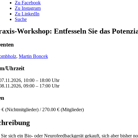
Zu Facebook
Zu Instagram
Zu LinkedIn
Suche
raxis-Workshop: Entfesseln Sie das Potenzi
renten
rombholz
,
Martin Boncek
m/Uhrzeit
07.11.2026, 10:00 – 18:00 Uhr
08.11.2026, 09:00 – 17:00 Uhr
en
 € (Nichtmitglieder) / 270.00 € (Mitglieder)
chreibung
Sie sich ein Bio- oder Neurofeedbackgerät gekauft, sich aber bisher noc