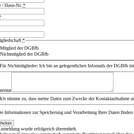
e / Haus-Nr.
*
*
tgliedschaft
*
Mitglied der DGBfb
Nichtmitglied der DGBfb
Für Nichtmitglieder: Ich bin an gelegentlichen Infomails der DGBfb inte
entar
Ich stimme zu, dass meine Daten zum Zwecke der Kontaktaufnahme und
re Informationen zur Speicherung und Verarbeitung Ihrer Daten finden 
hicken
Anmeldung wurde erfolgreich übermittelt.