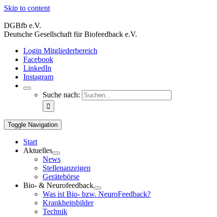
Skip to content
DGBfb e.V.
Deutsche Gesellschaft für Biofeedback e.V.
Login Mitgliederbereich
Facebook
LinkedIn
Instagram
Suche nach:
Toggle Navigation
Start
Aktuelles
News
Stellenanzeigen
Gerätebörse
Bio- & Neurofeedback
Was ist Bio- bzw. NeuroFeedback?
Krankheitsbilder
Technik