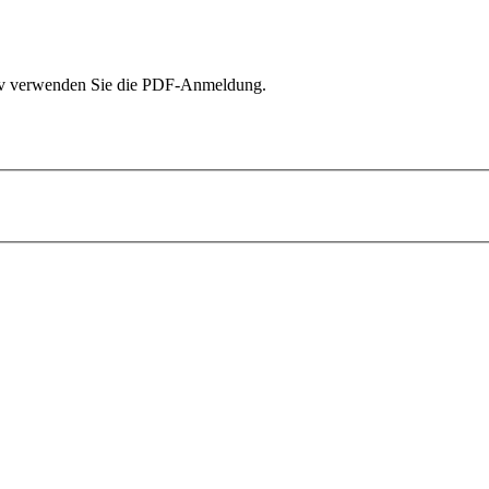
tiv verwenden Sie die PDF-Anmeldung.