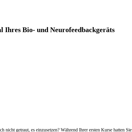
al Ihres Bio- und Neurofeedbackgeräts
h nicht getraut, es einzusetzen? Während Ihrer ersten Kurse hatten Sie 