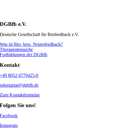
DGBfb e.V.
Deutsche Gesellschaft für Biofeedback e.V.
Was ist Bio- bzw. Neurofeedback?
Therapeutensuche
Fortbildungen der DGBfb
Kontakt
+49 8052 6779425-0
sekretariat@dgbfb.de
Zum Kontaktformular
Folgen Sie uns!
Facebook
Instagram