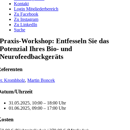
Kontakt
Login Mitgliederbereich
Zu Facebook
Zu Instagram
Zu LinkedIn
Suche
Praxis-Workshop: Entfesseln Sie das
Potenzial Ihres Bio- und
Neurofeedbackgeräts
eferenten
r. Krombholz
,
Martin Boncek
atum/Uhrzeit
31.05.2025, 10:00 – 18:00 Uhr
01.06.2025, 09:00 – 17:00 Uhr
osten