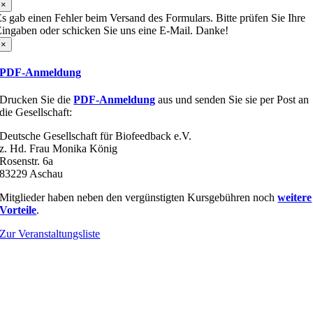
×
s gab einen Fehler beim Versand des Formulars. Bitte prüfen Sie Ihre
ingaben oder schicken Sie uns eine E-Mail. Danke!
×
PDF-Anmeldung
Drucken Sie die
PDF-Anmeldung
aus und senden Sie sie per Post an
die Gesellschaft:
Deutsche Gesellschaft für Biofeedback e.V.
z. Hd. Frau Monika König
Rosenstr. 6a
83229 Aschau
Mitglieder haben neben den vergünstigten Kursgebühren noch
weitere
Vorteile
.
Zur Veranstaltungsliste