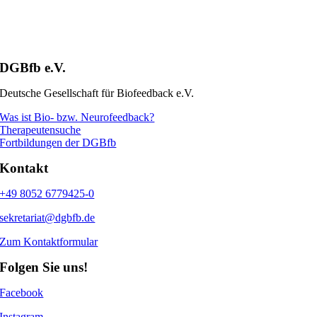
DGBfb e.V.
Deutsche Gesellschaft für Biofeedback e.V.
Was ist Bio- bzw. Neurofeedback?
Therapeutensuche
Fortbildungen der DGBfb
Kontakt
+49 8052 6779425-0
sekretariat@dgbfb.de
Zum Kontaktformular
Folgen Sie uns!
Facebook
Instagram