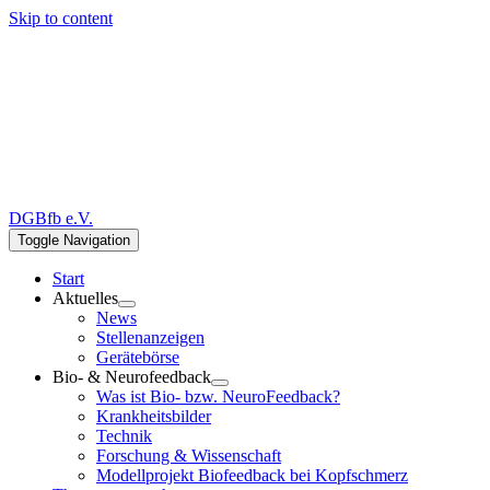
Skip to content
DGBfb e.V.
Toggle Navigation
Start
Aktuelles
News
Stellenanzeigen
Gerätebörse
Bio- & Neurofeedback
Was ist Bio- bzw. NeuroFeedback?
Krankheitsbilder
Technik
Forschung & Wissenschaft
Modellprojekt Biofeedback bei Kopfschmerz