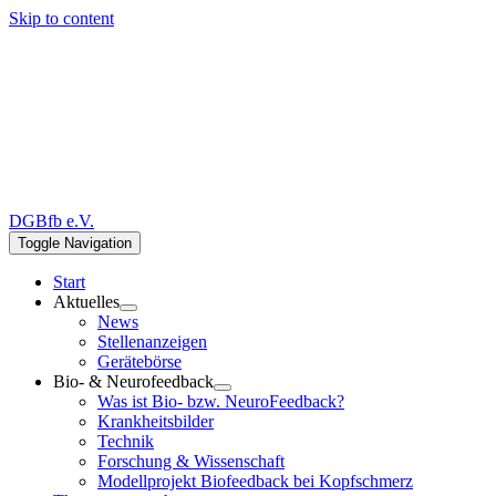
Skip to content
DGBfb e.V.
Toggle Navigation
Start
Aktuelles
News
Stellenanzeigen
Gerätebörse
Bio- & Neurofeedback
Was ist Bio- bzw. NeuroFeedback?
Krankheitsbilder
Technik
Forschung & Wissenschaft
Modellprojekt Biofeedback bei Kopfschmerz