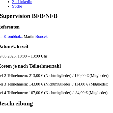
Zu LinkedIn
Suche
Supervision BFB/NFB
eferenten
r. Krombholz
, Martin
Boncek
atum/Uhrzeit
9.03.2025, 10:00 – 13:00 Uhr
osten je nach Teilnehmerzahl
ei 2 Teilnehmern: 213,00 € (Nichtmitglieder) / 170,00 € (Mitglieder)
ei 3 Teilnehmern: 143,00 € (Nichtmitglieder) / 114,00 € (Mitglieder)
ei 4 Teilnehmern: 107,00 € (Nichtmitglieder) / 84,00 € (Mitglieder)
Beschreibung