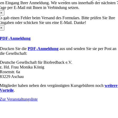
en Eingang Ihrer Anmeldung. Wir werden uns innerhalb der nächsten 
age per E-Mail mit Ihnen in Verbindung setzen.
×
s gab einen Fehler beim Versand des Formulars. Bitte prüfen Sie Ihre
ingaben oder schicken Sie uns eine E-Mail. Danke!
×
PDF-Anmeldung
Drucken Sie die
PDF-Anmeldung
aus und senden Sie sie per Post an
die Gesellschaft:
Deutsche Gesellschaft für Biofeedback e.V.
z. Hd. Frau Monika König
Rosenstr. 6a
83229 Aschau
Mitglieder haben neben den vergünstigten Kursgebühren noch
weitere
Vorteile
.
Zur Veranstaltungsliste