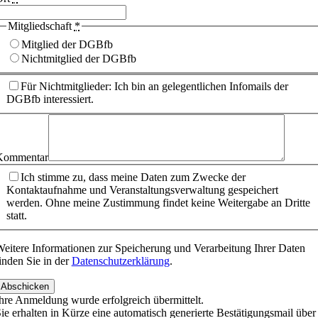
Mitgliedschaft
*
Mitglied der DGBfb
Nichtmitglied der DGBfb
Für Nichtmitglieder: Ich bin an gelegentlichen Infomails der
DGBfb interessiert.
Kommentar
Ich stimme zu, dass meine Daten zum Zwecke der
Kontaktaufnahme und Veranstaltungsverwaltung gespeichert
werden. Ohne meine Zustimmung findet keine Weitergabe an Dritte
statt.
eitere Informationen zur Speicherung und Verarbeitung Ihrer Daten
inden Sie in der
Datenschutzerklärung
.
Abschicken
hre Anmeldung wurde erfolgreich übermittelt.
ie erhalten in Kürze eine automatisch generierte Bestätigungsmail über