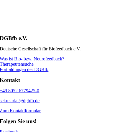
DGBfb e.V.
Deutsche Gesellschaft für Biofeedback e.V.
Was ist Bio- bzw. Neurofeedback?
Therapeutensuche
Fortbildungen der DGBfb
Kontakt
+49 8052 6779425-0
sekretariat@dgbfb.de
Zum Kontaktformular
Folgen Sie uns!
Facebook