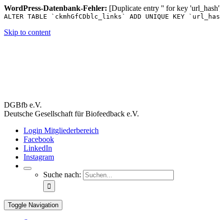
WordPress-Datenbank-Fehler:
[Duplicate entry '' for key 'url_hash'
ALTER TABLE `ckmhGfCDblc_links` ADD UNIQUE KEY `url_has
Skip to content
DGBfb e.V.
Deutsche Gesellschaft für Biofeedback e.V.
Login Mitgliederbereich
Facebook
LinkedIn
Instagram
Suche nach:
Toggle Navigation