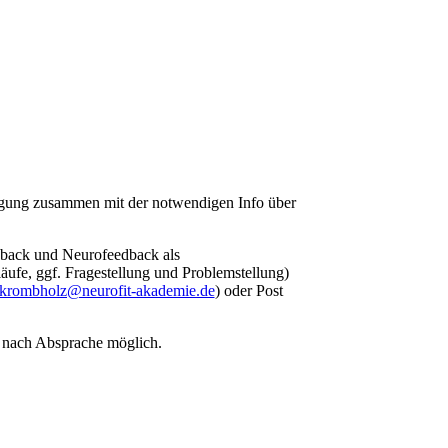
igung zusammen mit der notwendigen Info über
dback und Neurofeedback als
ufe, ggf. Fragestellung und Problemstellung)
.krombholz@neurofit-akademie.de
) oder Post
d nach Absprache möglich.