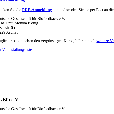
ucken Sie die
PDF-Anmeldung
aus und senden Sie sie per Post an die
utsche Gesellschaft für Biofeedback e.V.
 Hd. Frau Monika König
senstr. 6a
229 Aschau
tglieder haben neben den vergünstigten Kursgebühren noch
weitere Vo
r Veranstaltungsliste
GBfb e.V.
utsche Gesellschaft für Biofeedback e.V.