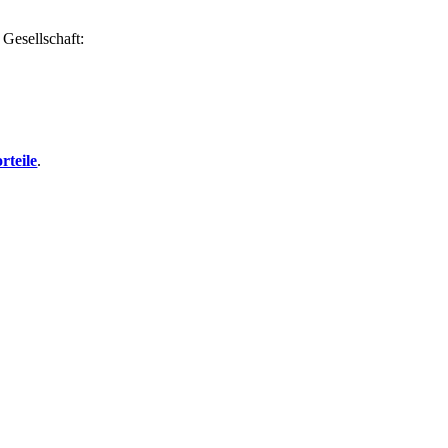
 Gesellschaft:
rteile
.