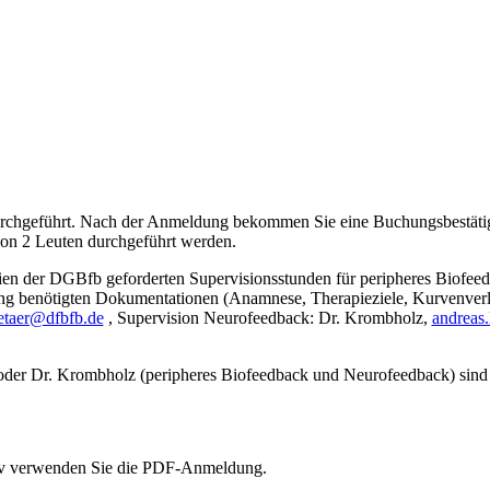
durchgeführt. Nach der Anmeldung bekommen Sie eine Buchungsbestät
von 2 Leuten durchgeführt werden.
nien der DGBfb geforderten Supervisionsstunden für peripheres Biofee
lung benötigten Dokumentationen (Anamnese, Therapieziele, Kurvenverlä
etaer@dfbfb.de
, Supervision Neurofeedback: Dr. Krombholz,
andreas
 oder Dr. Krombholz (peripheres Biofeedback und Neurofeedback) sin
tiv verwenden Sie die PDF-Anmeldung.