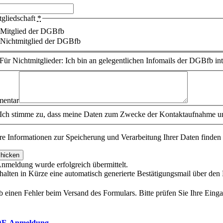
tgliedschaft
*
Mitglied der DGBfb
Nichtmitglied der DGBfb
Für Nichtmitglieder: Ich bin an gelegentlichen Infomails der DGBfb inte
entar
Ich stimme zu, dass meine Daten zum Zwecke der Kontaktaufnahme und
re Informationen zur Speicherung und Verarbeitung Ihrer Daten finden 
hicken
Anmeldung wurde erfolgreich übermittelt.
rhalten in Kürze eine automatisch generierte Bestätigungsmail über de
b einen Fehler beim Versand des Formulars. Bitte prüfen Sie Ihre Eing
F-Anmeldung