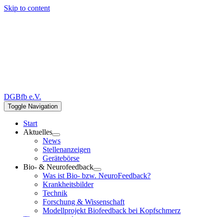
Skip to content
DGBfb e.V.
Toggle Navigation
Start
Aktuelles
News
Stellenanzeigen
Gerätebörse
Bio- & Neurofeedback
Was ist Bio- bzw. NeuroFeedback?
Krankheitsbilder
Technik
Forschung & Wissenschaft
Modellprojekt Biofeedback bei Kopfschmerz