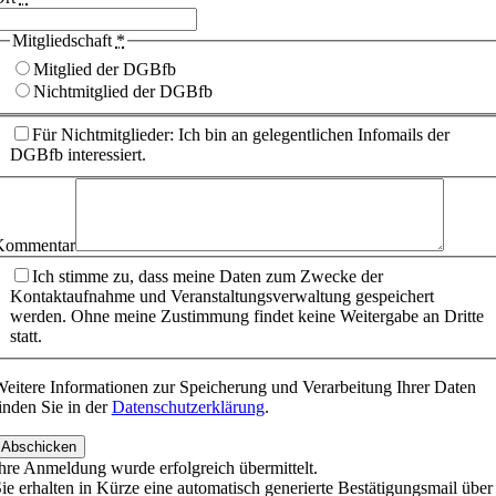
Mitgliedschaft
*
Mitglied der DGBfb
Nichtmitglied der DGBfb
Für Nichtmitglieder: Ich bin an gelegentlichen Infomails der
DGBfb interessiert.
Kommentar
Ich stimme zu, dass meine Daten zum Zwecke der
Kontaktaufnahme und Veranstaltungsverwaltung gespeichert
werden. Ohne meine Zustimmung findet keine Weitergabe an Dritte
statt.
eitere Informationen zur Speicherung und Verarbeitung Ihrer Daten
inden Sie in der
Datenschutzerklärung
.
Abschicken
hre Anmeldung wurde erfolgreich übermittelt.
ie erhalten in Kürze eine automatisch generierte Bestätigungsmail über