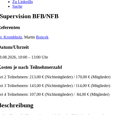
Zu LinkedIn
Suche
Supervision BFB/NFB
eferenten
r. Krombholz
, Martin
Boncek
atum/Uhrzeit
8.08.2026, 10:00 – 13:00 Uhr
osten je nach Teilnehmerzahl
ei 2 Teilnehmern: 213,00 € (Nichtmitglieder) / 170,00 € (Mitglieder)
ei 3 Teilnehmern: 143,00 € (Nichtmitglieder) / 114,00 € (Mitglieder)
ei 4 Teilnehmern: 107,00 € (Nichtmitglieder) / 84,00 € (Mitglieder)
Beschreibung