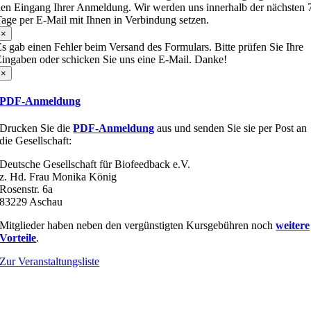
en Eingang Ihrer Anmeldung. Wir werden uns innerhalb der nächsten 
age per E-Mail mit Ihnen in Verbindung setzen.
×
s gab einen Fehler beim Versand des Formulars. Bitte prüfen Sie Ihre
ingaben oder schicken Sie uns eine E-Mail. Danke!
×
PDF-Anmeldung
Drucken Sie die
PDF-Anmeldung
aus und senden Sie sie per Post an
die Gesellschaft:
Deutsche Gesellschaft für Biofeedback e.V.
z. Hd. Frau Monika König
Rosenstr. 6a
83229 Aschau
Mitglieder haben neben den vergünstigten Kursgebühren noch
weitere
Vorteile
.
Zur Veranstaltungsliste