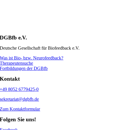
DGBfb e.V.
Deutsche Gesellschaft für Biofeedback e.V.
Was ist Bio- bzw. Neurofeedback?
Therapeutensuche
Fortbildungen der DGBfb
Kontakt
+49 8052 6779425-0
sekretariat@dgbfb.de
Zum Kontaktformular
Folgen Sie uns!
Facebook