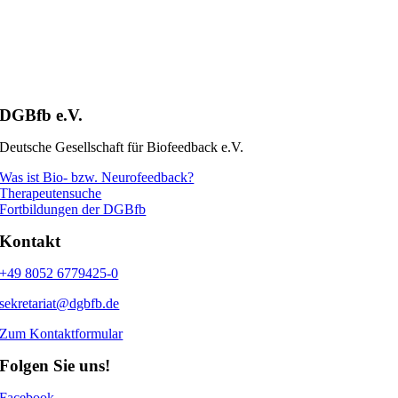
DGBfb e.V.
Deutsche Gesellschaft für Biofeedback e.V.
Was ist Bio- bzw. Neurofeedback?
Therapeutensuche
Fortbildungen der DGBfb
Kontakt
+49 8052 6779425-0
sekretariat@dgbfb.de
Zum Kontaktformular
Folgen Sie uns!
Facebook