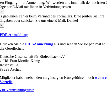
en Eingang Ihrer Anmeldung. Wir werden uns innerhalb der nächsten 
age per E-Mail mit Ihnen in Verbindung setzen.
×
s gab einen Fehler beim Versand des Formulars. Bitte prüfen Sie Ihre
ingaben oder schicken Sie uns eine E-Mail. Danke!
×
PDF-Anmeldung
Drucken Sie die
PDF-Anmeldung
aus und senden Sie sie per Post an
die Gesellschaft:
Deutsche Gesellschaft für Biofeedback e.V.
z. Hd. Frau Monika König
Rosenstr. 6a
83229 Aschau
Mitglieder haben neben den vergünstigten Kursgebühren noch
weitere
Vorteile
.
Zur Veranstaltungsliste