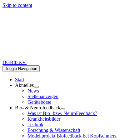
Skip to content
DGBfb e.V.
Toggle Navigation
Start
Aktuelles
News
Stellenanzeigen
Gerätebörse
Bio- & Neurofeedback
Was ist Bio- bzw. NeuroFeedback?
Krankheitsbilder
Technik
Forschung & Wissenschaft
Modellprojekt Biofeedback bei Kopfschmerz