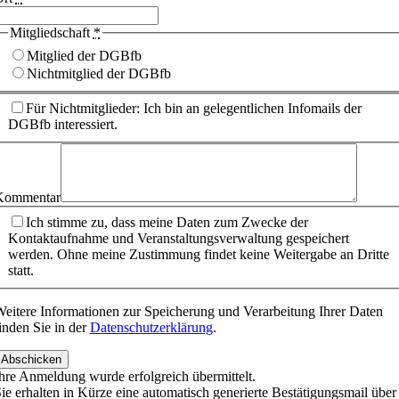
Mitgliedschaft
*
Mitglied der DGBfb
Nichtmitglied der DGBfb
Für Nichtmitglieder: Ich bin an gelegentlichen Infomails der
DGBfb interessiert.
Kommentar
Ich stimme zu, dass meine Daten zum Zwecke der
Kontaktaufnahme und Veranstaltungsverwaltung gespeichert
werden. Ohne meine Zustimmung findet keine Weitergabe an Dritte
statt.
eitere Informationen zur Speicherung und Verarbeitung Ihrer Daten
inden Sie in der
Datenschutzerklärung
.
Abschicken
hre Anmeldung wurde erfolgreich übermittelt.
ie erhalten in Kürze eine automatisch generierte Bestätigungsmail über