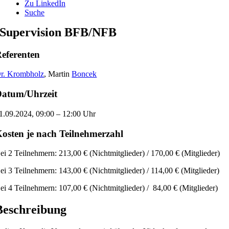
Zu LinkedIn
Suche
Supervision BFB/NFB
eferenten
r. Krombholz
, Martin
Boncek
atum/Uhrzeit
1.09.2024, 09:00 – 12:00 Uhr
osten je nach Teilnehmerzahl
ei 2 Teilnehmern: 213,00 € (Nichtmitglieder) / 170,00 € (Mitglieder)
ei 3 Teilnehmern: 143,00 € (Nichtmitglieder) / 114,00 € (Mitglieder)
ei 4 Teilnehmern: 107,00 € (Nichtmitglieder) / 84,00 € (Mitglieder)
Beschreibung