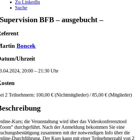
Zu LinkedIn
Suche
Supervision BFB – ausgebucht –
eferent
Martin
Boncek
atum/Uhrzeit
3.04.2024, 20:00 – 21:30 Uhr
osten
ei 2 Teilnehmern: 100,00 € (Nichtmitglieder) / 85,00 € (Mitglieder)
Beschreibung
nline-Kurs; die Veranstaltung wird über das Videokonferenztool
Zoom” durchgeführt. Nach der Anmeldung bekommen Sie eine
uchungsbestätigung zusammen mit der notwendigen Info über die
nline-Durchführung. Der Kurs kann mit einer Teilnehmerzahl von 2