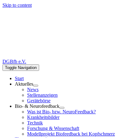
Skip to content
DGBfb e.V.
Toggle Navigation
Start
Aktuelles
News
Stellenanzeigen
Gerätebörse
Bio- & Neurofeedback
Was ist Bio- bzw. NeuroFeedback?
Krankheitsbilder
Technik
Forschung & Wissenschaft
Modellprojekt Biofeedback bei Kopfschmerz