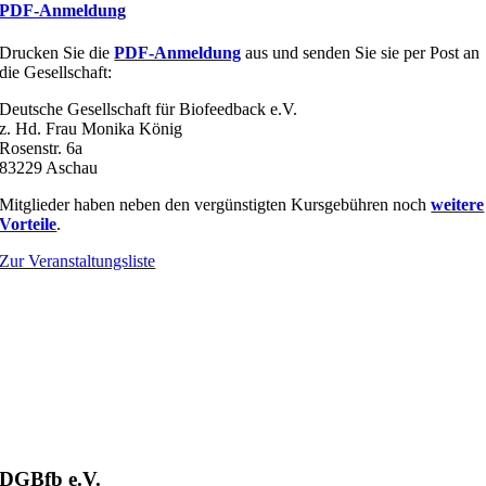
PDF-Anmeldung
Drucken Sie die
PDF-Anmeldung
aus und senden Sie sie per Post an
die Gesellschaft:
Deutsche Gesellschaft für Biofeedback e.V.
z. Hd. Frau Monika König
Rosenstr. 6a
83229 Aschau
Mitglieder haben neben den vergünstigten Kursgebühren noch
weitere
Vorteile
.
Zur Veranstaltungsliste
DGBfb e.V.