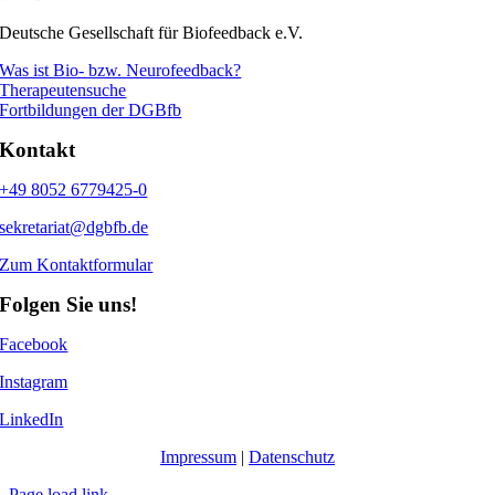
Deutsche Gesellschaft für Biofeedback e.V.
Was ist Bio- bzw. Neurofeedback?
Therapeutensuche
Fortbildungen der DGBfb
Kontakt
+49 8052 6779425-0
sekretariat@dgbfb.de
Zum Kontaktformular
Folgen Sie uns!
Facebook
Instagram
LinkedIn
Impressum
|
Datenschutz
Page load link