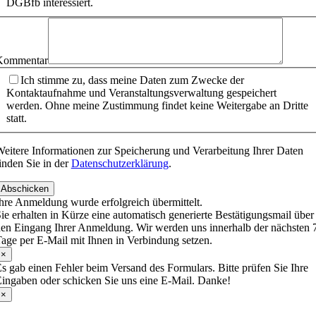
DGBfb interessiert.
Kommentar
Ich stimme zu, dass meine Daten zum Zwecke der
Kontaktaufnahme und Veranstaltungsverwaltung gespeichert
werden. Ohne meine Zustimmung findet keine Weitergabe an Dritte
statt.
eitere Informationen zur Speicherung und Verarbeitung Ihrer Daten
inden Sie in der
Datenschutzerklärung
.
Abschicken
hre Anmeldung wurde erfolgreich übermittelt.
ie erhalten in Kürze eine automatisch generierte Bestätigungsmail über
en Eingang Ihrer Anmeldung. Wir werden uns innerhalb der nächsten 
age per E-Mail mit Ihnen in Verbindung setzen.
×
s gab einen Fehler beim Versand des Formulars. Bitte prüfen Sie Ihre
ingaben oder schicken Sie uns eine E-Mail. Danke!
×