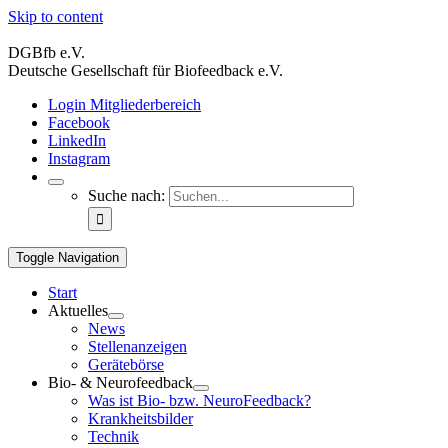
Skip to content
DGBfb e.V.
Deutsche Gesellschaft für Biofeedback e.V.
Login Mitgliederbereich
Facebook
LinkedIn
Instagram
Suche nach:
Toggle Navigation
Start
Aktuelles
News
Stellenanzeigen
Gerätebörse
Bio- & Neurofeedback
Was ist Bio- bzw. NeuroFeedback?
Krankheitsbilder
Technik