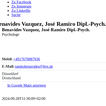
Zu Facebook
Zu Instagram
Zu LinkedIn
Suche
enavides Vazquez, José Ramiro Dipl.-Psych
Benavides Vazquez, José Ramiro Dipl.-Psych.
Psychologe
Mobil:
+4917670887936
E-Mail:
ramirobenavides@live.de
Düsseldorf
Deutschland
In Google Maps anzeigen
2024-09-28T11:30:09+02:00