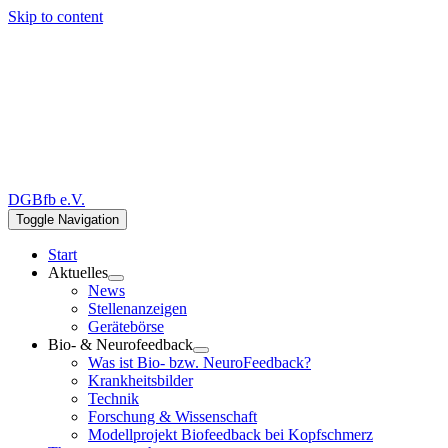
Skip to content
DGBfb e.V.
Toggle Navigation
Start
Aktuelles
News
Stellenanzeigen
Gerätebörse
Bio- & Neurofeedback
Was ist Bio- bzw. NeuroFeedback?
Krankheitsbilder
Technik
Forschung & Wissenschaft
Modellprojekt Biofeedback bei Kopfschmerz