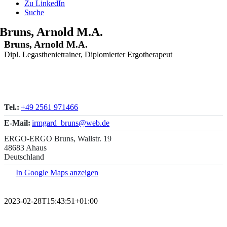
Zu LinkedIn
Suche
Bruns, Arnold M.A.
Bruns, Arnold M.A.
Dipl. Legasthenietrainer, Diplomierter Ergotherapeut
Tel.:
+49 2561 971466
E-Mail:
irmgard_bruns@web.de
ERGO-ERGO Bruns, Wallstr. 19
48683 Ahaus
Deutschland
In Google Maps anzeigen
2023-02-28T15:43:51+01:00