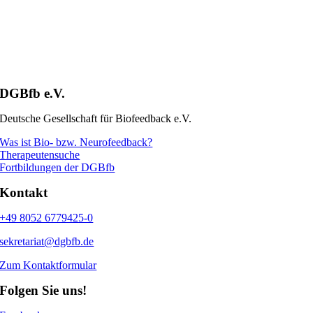
DGBfb e.V.
Deutsche Gesellschaft für Biofeedback e.V.
Was ist Bio- bzw. Neurofeedback?
Therapeutensuche
Fortbildungen der DGBfb
Kontakt
+49 8052 6779425-0
sekretariat@dgbfb.de
Zum Kontaktformular
Folgen Sie uns!