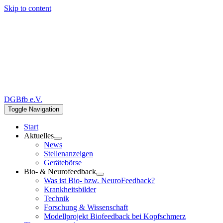
Skip to content
DGBfb e.V.
Toggle Navigation
Start
Aktuelles
News
Stellenanzeigen
Gerätebörse
Bio- & Neurofeedback
Was ist Bio- bzw. NeuroFeedback?
Krankheitsbilder
Technik
Forschung & Wissenschaft
Modellprojekt Biofeedback bei Kopfschmerz