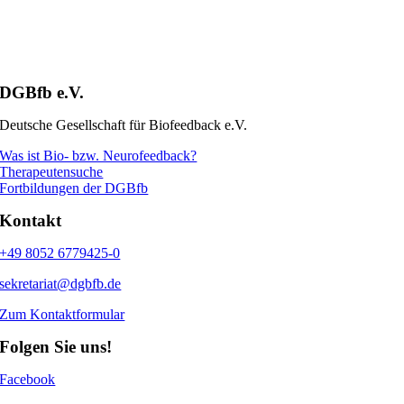
DGBfb e.V.
Deutsche Gesellschaft für Biofeedback e.V.
Was ist Bio- bzw. Neurofeedback?
Therapeutensuche
Fortbildungen der DGBfb
Kontakt
+49 8052 6779425-0
sekretariat@dgbfb.de
Zum Kontaktformular
Folgen Sie uns!
Facebook