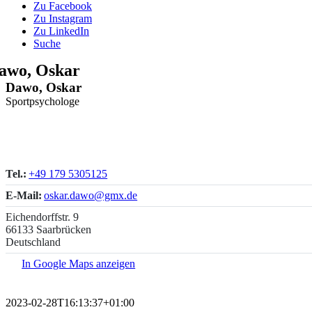
Zu Facebook
Zu Instagram
Zu LinkedIn
Suche
awo, Oskar
Dawo, Oskar
Sportpsychologe
Tel.:
+49 179 5305125
E-Mail:
oskar.dawo@gmx.de
Eichendorffstr. 9
66133 Saarbrücken
Deutschland
In Google Maps anzeigen
2023-02-28T16:13:37+01:00