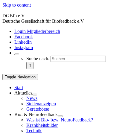
Skip to content
DGBfb e.V.
Deutsche Gesellschaft für Biofeedback e.V.
Login Mitgliederbereich
Facebook
LinkedIn
Instagram
Suche nach:
Toggle Navigation
Start
Aktuelles
News
Stellenanzeigen
Gerätebörse
Bio- & Neurofeedback
Was ist Bio- bzw. NeuroFeedback?
Krankheitsbilder
Technik