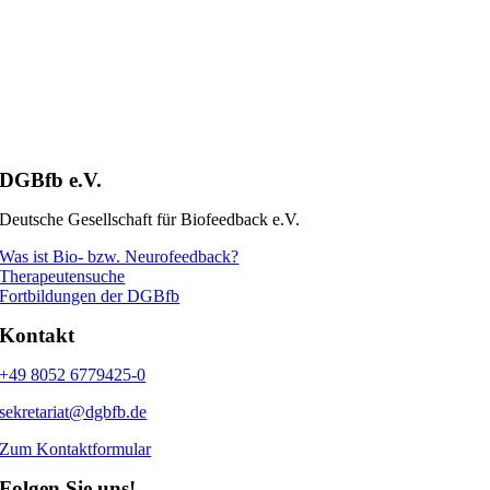
DGBfb e.V.
Deutsche Gesellschaft für Biofeedback e.V.
Was ist Bio- bzw. Neurofeedback?
Therapeutensuche
Fortbildungen der DGBfb
Kontakt
+49 8052 6779425-0
sekretariat@dgbfb.de
Zum Kontaktformular
Folgen Sie uns!