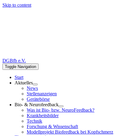
Skip to content
DGBfb e.V.
Toggle Navigation
Start
Aktuelles
News
Stellenanzeigen
Gerätebörse
Bio- & Neurofeedback
Was ist Bio- bzw. NeuroFeedback?
Krankheitsbilder
Technik
Forschung & Wissenschaft
Modellprojekt Biofeedback bei Kopfschmerz