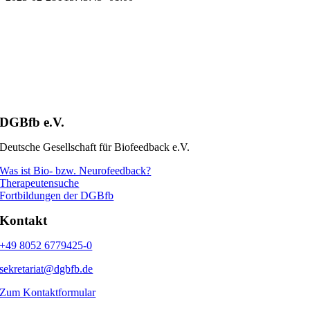
DGBfb e.V.
Deutsche Gesellschaft für Biofeedback e.V.
Was ist Bio- bzw. Neurofeedback?
Therapeutensuche
Fortbildungen der DGBfb
Kontakt
+49 8052 6779425-0
sekretariat@dgbfb.de
Zum Kontaktformular