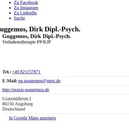
Zu Facebook
Zu Instagram
Zu LinkedIn
Suche
uggemos, Dirk Dipl.-Psych.
Guggemos, Dirk Dipl.-Psych.
Verhaltenstherapie PP/KJP
Tel.:
+49 821157871
E-Mail:
pp.guggemos@gmx.de
http://praxis-guggemos.de
Gratzmüllerstr.1
86150 Augsburg
Deutschland
In Google Maps anzeigen