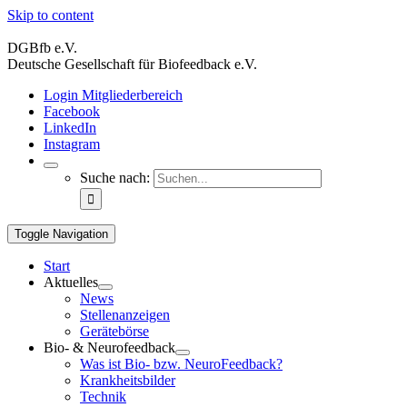
Skip to content
DGBfb e.V.
Deutsche Gesellschaft für Biofeedback e.V.
Login Mitgliederbereich
Facebook
LinkedIn
Instagram
Suche nach:
Toggle Navigation
Start
Aktuelles
News
Stellenanzeigen
Gerätebörse
Bio- & Neurofeedback
Was ist Bio- bzw. NeuroFeedback?
Krankheitsbilder
Technik