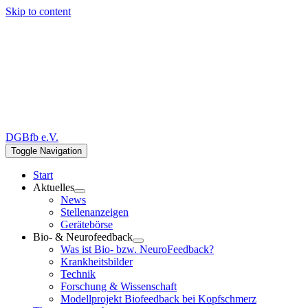
Skip to content
DGBfb e.V.
Toggle Navigation
Start
Aktuelles
News
Stellenanzeigen
Gerätebörse
Bio- & Neurofeedback
Was ist Bio- bzw. NeuroFeedback?
Krankheitsbilder
Technik
Forschung & Wissenschaft
Modellprojekt Biofeedback bei Kopfschmerz