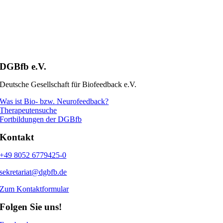
DGBfb e.V.
Deutsche Gesellschaft für Biofeedback e.V.
Was ist Bio- bzw. Neurofeedback?
Therapeutensuche
Fortbildungen der DGBfb
Kontakt
+49 8052 6779425-0
sekretariat@dgbfb.de
Zum Kontaktformular
Folgen Sie uns!