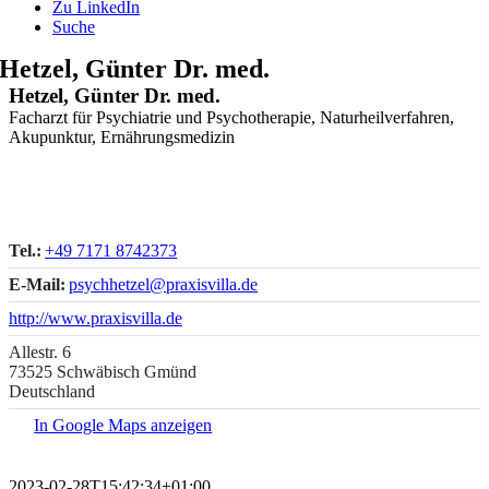
Zu LinkedIn
Suche
Hetzel, Günter Dr. med.
Hetzel, Günter Dr. med.
Facharzt für Psychiatrie und Psychotherapie, Naturheilverfahren,
Akupunktur, Ernährungsmedizin
Tel.:
+49 7171 8742373
E-Mail:
psychhetzel@praxisvilla.de
http://www.praxisvilla.de
Allestr. 6
73525 Schwäbisch Gmünd
Deutschland
In Google Maps anzeigen
2023-02-28T15:42:34+01:00