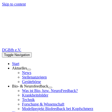
Skip to content
DGBfb e.V.
Toggle Navigation
Start
Aktuelles
News
Stellenanzeigen
Gerätebörse
Bio- & Neurofeedback
Was ist Bio- bzw. NeuroFeedback?
Krankheitsbilder
Technik
Forschung & Wissenschaft
Modellprojekt Biofeedback bei Kopfschmerz