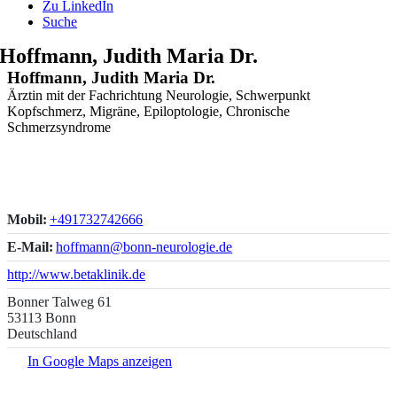
Zu LinkedIn
Suche
Hoffmann, Judith Maria Dr.
Hoffmann, Judith Maria Dr.
Ärztin mit der Fachrichtung Neurologie, Schwerpunkt
Kopfschmerz, Migräne, Epiloptologie, Chronische
Schmerzsyndrome
Mobil:
+491732742666
E-Mail:
hoffmann@bonn-neurologie.de
http://www.betaklinik.de
Bonner Talweg 61
53113 Bonn
Deutschland
In Google Maps anzeigen