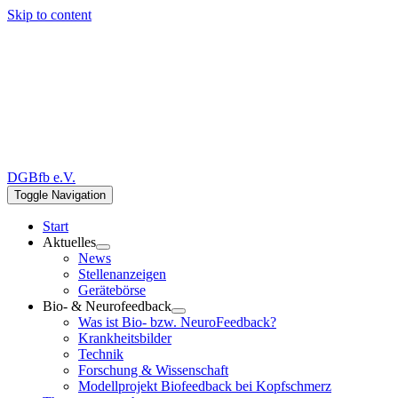
Skip to content
DGBfb e.V.
Toggle Navigation
Start
Aktuelles
News
Stellenanzeigen
Gerätebörse
Bio- & Neurofeedback
Was ist Bio- bzw. NeuroFeedback?
Krankheitsbilder
Technik
Forschung & Wissenschaft
Modellprojekt Biofeedback bei Kopfschmerz