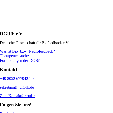
DGBfb e.V.
Deutsche Gesellschaft für Biofeedback e.V.
Was ist Bio- bzw. Neurofeedback?
Therapeutensuche
Fortbildungen der DGBfb
Kontakt
+49 8052 6779425-0
sekretariat@dgbfb.de
Zum Kontaktformular
Folgen Sie uns!