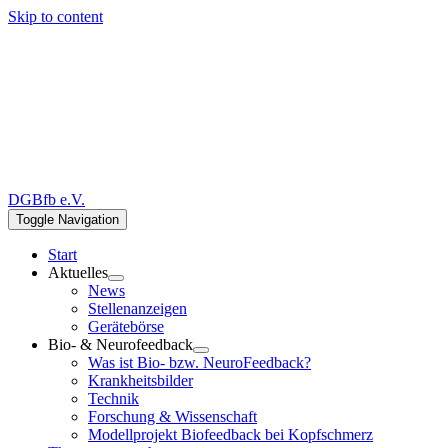
Skip to content
DGBfb e.V.
Toggle Navigation
Start
Aktuelles
News
Stellenanzeigen
Gerätebörse
Bio- & Neurofeedback
Was ist Bio- bzw. NeuroFeedback?
Krankheitsbilder
Technik
Forschung & Wissenschaft
Modellprojekt Biofeedback bei Kopfschmerz