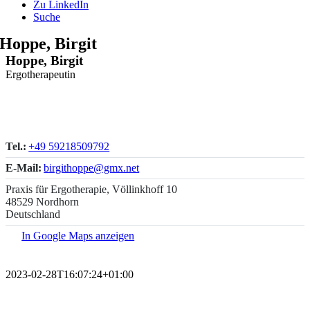
Zu LinkedIn
Suche
Hoppe, Birgit
Hoppe, Birgit
Ergotherapeutin
Tel.:
+49 59218509792
E-Mail:
birgithoppe@gmx.net
Praxis für Ergotherapie, Völlinkhoff 10
48529 Nordhorn
Deutschland
In Google Maps anzeigen
2023-02-28T16:07:24+01:00