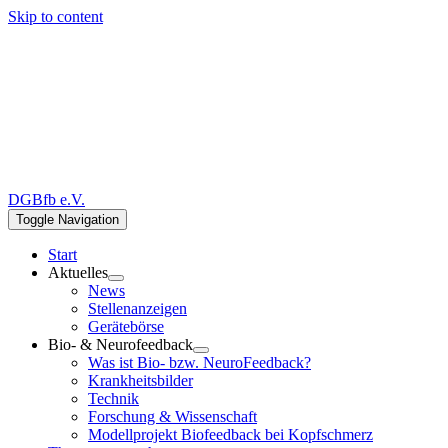
Skip to content
DGBfb e.V.
Toggle Navigation
Start
Aktuelles
News
Stellenanzeigen
Gerätebörse
Bio- & Neurofeedback
Was ist Bio- bzw. NeuroFeedback?
Krankheitsbilder
Technik
Forschung & Wissenschaft
Modellprojekt Biofeedback bei Kopfschmerz