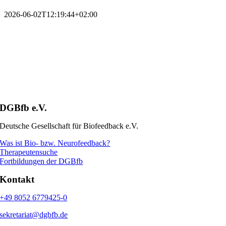
2026-06-02T12:19:44+02:00
DGBfb e.V.
Deutsche Gesellschaft für Biofeedback e.V.
Was ist Bio- bzw. Neurofeedback?
Therapeutensuche
Fortbildungen der DGBfb
Kontakt
+49 8052 6779425-0
sekretariat@dgbfb.de