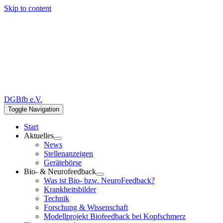
Skip to content
DGBfb e.V.
Toggle Navigation
Start
Aktuelles
News
Stellenanzeigen
Gerätebörse
Bio- & Neurofeedback
Was ist Bio- bzw. NeuroFeedback?
Krankheitsbilder
Technik
Forschung & Wissenschaft
Modellprojekt Biofeedback bei Kopfschmerz