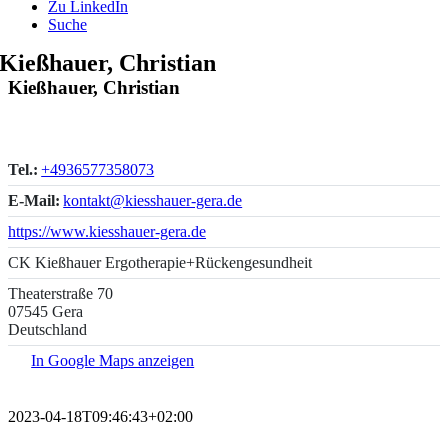
Zu LinkedIn
Suche
Kießhauer, Christian
Kießhauer, Christian
Tel.:
+4936577358073
E-Mail:
kontakt@kiesshauer-gera.de
https://www.kiesshauer-gera.de
CK Kießhauer Ergotherapie+Rückengesundheit
Theaterstraße 70
07545 Gera
Deutschland
In Google Maps anzeigen
2023-04-18T09:46:43+02:00