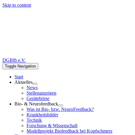
Skip to content
DGBfb e.V.
Toggle Navigation
Start
Aktuelles
News
Stellenanzeigen
Gerätebörse
Bio- & Neurofeedback
Was ist Bio- bzw. NeuroFeedback?
Krankheitsbilder
Technik
Forschung & Wissenschaft
Modellprojekt Biofeedback bei Kopfschmerz