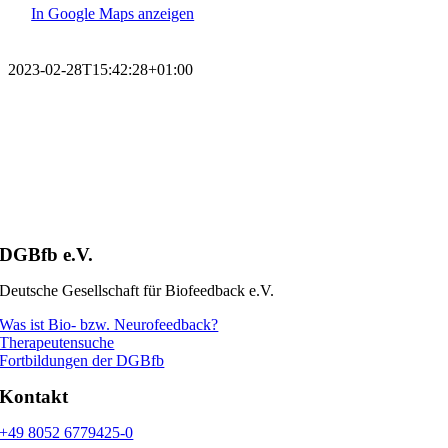
In Google Maps anzeigen
2023-02-28T15:42:28+01:00
DGBfb e.V.
Deutsche Gesellschaft für Biofeedback e.V.
Was ist Bio- bzw. Neurofeedback?
Therapeutensuche
Fortbildungen der DGBfb
Kontakt
+49 8052 6779425-0