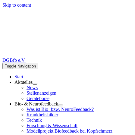
Skip to content
DGBfb e.V.
Toggle Navigation
Start
Aktuelles
News
Stellenanzeigen
Gerätebörse
Bio- & Neurofeedback
Was ist Bio- bzw. NeuroFeedback?
Krankheitsbilder
Technik
Forschung & Wissenschaft
Modellprojekt Biofeedback bei Kopfschmerz