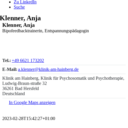
Zu LinkedIn
Suche
Klenner, Anja
Klenner, Anja
Bipofeedbacktrainerin, Entspannungspädagogin
Tel.:
+49 6621 173202
E-Mail:
a.klenner@klinik-am-hainberg.de
Klinik am Hainberg, Klinik für Psychosomatik und Psychotherapie,
Ludwig-Braun-straße 32
36261 Bad Hersfeld
Deutschland
In Google Maps anzeigen
2023-02-28T15:42:27+01:00