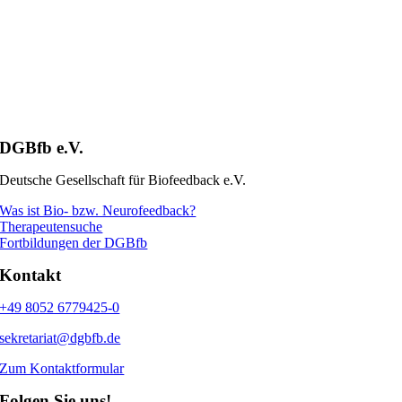
DGBfb e.V.
Deutsche Gesellschaft für Biofeedback e.V.
Was ist Bio- bzw. Neurofeedback?
Therapeutensuche
Fortbildungen der DGBfb
Kontakt
+49 8052 6779425-0
sekretariat@dgbfb.de
Zum Kontaktformular
Folgen Sie uns!