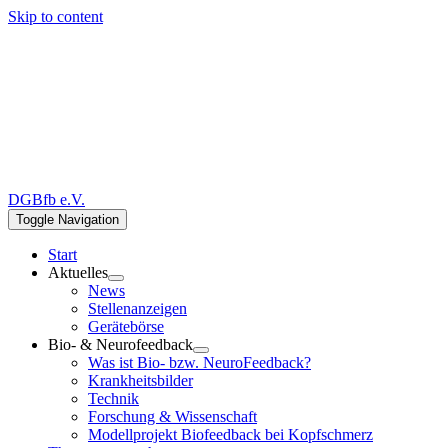
Skip to content
DGBfb e.V.
Toggle Navigation
Start
Aktuelles
News
Stellenanzeigen
Gerätebörse
Bio- & Neurofeedback
Was ist Bio- bzw. NeuroFeedback?
Krankheitsbilder
Technik
Forschung & Wissenschaft
Modellprojekt Biofeedback bei Kopfschmerz