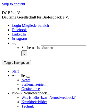
Skip to content
DGBfb e.V.
Deutsche Gesellschaft für Biofeedback e.V.
Login Mitgliederbereich
Facebook
LinkedIn
Instagram
Suche nach:
Toggle Navigation
Start
Aktuelles
News
Stellenanzeigen
Gerätebörse
Bio- & Neurofeedback
Was ist Bio- bzw. NeuroFeedback?
Krankheitsbilder
Technik