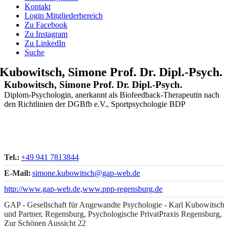
Kontakt
Login Mitgliederbereich
Zu Facebook
Zu Instagram
Zu LinkedIn
Suche
Kubowitsch, Simone Prof. Dr. Dipl.-Psych.
Kubowitsch, Simone Prof. Dr. Dipl.-Psych.
Diplom-Psychologin, anerkannt als Biofeedback-Therapeutin nach
den Richtlinien der DGBfb e.V., Sportpsychologie BDP
Tel.:
+49 941 7813844
E-Mail:
simone.kubowitsch@gap-web.de
http://www.gap-web.de,www.ppp-regensburg.de
GAP - Gesellschaft für Angewandte Psychologie - Karl Kubowitsch
und Partner, Regensburg, Psychologische PrivatPraxis Regensburg,
Zur Schönen Aussicht 22