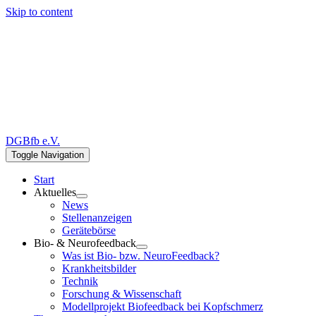
Skip to content
DGBfb e.V.
Toggle Navigation
Start
Aktuelles
News
Stellenanzeigen
Gerätebörse
Bio- & Neurofeedback
Was ist Bio- bzw. NeuroFeedback?
Krankheitsbilder
Technik
Forschung & Wissenschaft
Modellprojekt Biofeedback bei Kopfschmerz