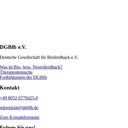
DGBfb e.V.
Deutsche Gesellschaft für Biofeedback e.V.
Was ist Bio- bzw. Neurofeedback?
Therapeutensuche
Fortbildungen der DGBfb
Kontakt
+49 8052 6779425-0
sekretariat@dgbfb.de
Zum Kontaktformular
Folgen Sie uns!