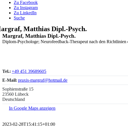
Zu Facebook
Zu Instagram
Zu LinkedIn
Suche
argraf, Matthias Dipl.-Psych.
Margraf, Matthias Dipl.-Psych.
Diplom-Psychologe; Neurofeedback-Therapeut nach den Richtlinien
Tel.:
+49 451 39689605
E-Mail:
praxis-margraf@hotmail.de
Sophienstraße 15
23560 Lübeck
Deutschland
In Google Maps anzeigen
2023-02-28T15:41:15+01:00