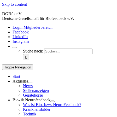
Skip to content
DGBfb e.V.
Deutsche Gesellschaft für Biofeedback e.V.
Login Mitgliederbereich
Facebook
LinkedIn
Instagram
Suche nach:
Toggle Navigation
Start
Aktuelles
News
Stellenanzeigen
Gerätebörse
Bio- & Neurofeedback
Was ist Bio- bzw. NeuroFeedback?
Krankheitsbilder
Technik