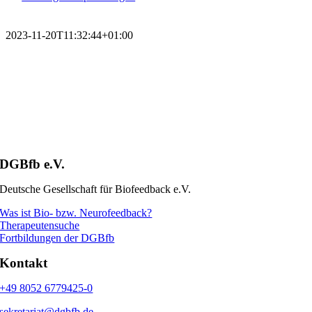
2023-11-20T11:32:44+01:00
DGBfb e.V.
Deutsche Gesellschaft für Biofeedback e.V.
Was ist Bio- bzw. Neurofeedback?
Therapeutensuche
Fortbildungen der DGBfb
Kontakt
+49 8052 6779425-0
sekretariat@dgbfb.de