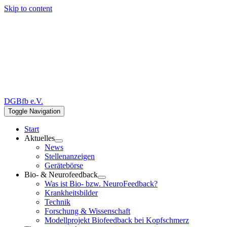
Skip to content
DGBfb e.V.
Toggle Navigation
Start
Aktuelles
News
Stellenanzeigen
Gerätebörse
Bio- & Neurofeedback
Was ist Bio- bzw. NeuroFeedback?
Krankheitsbilder
Technik
Forschung & Wissenschaft
Modellprojekt Biofeedback bei Kopfschmerz