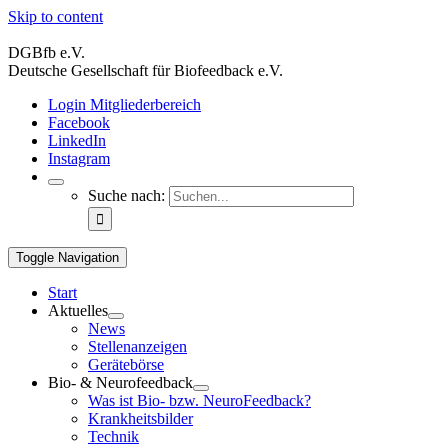
Skip to content
DGBfb e.V.
Deutsche Gesellschaft für Biofeedback e.V.
Login Mitgliederbereich
Facebook
LinkedIn
Instagram
Suche nach:
Toggle Navigation
Start
Aktuelles
News
Stellenanzeigen
Gerätebörse
Bio- & Neurofeedback
Was ist Bio- bzw. NeuroFeedback?
Krankheitsbilder
Technik