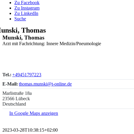
Zu Facebook
Zu Instagram
Zu LinkedIn
Suche
unski, Thomas
Munski, Thomas
Arzt mit Fachrichtung: Innere Medizin/Pneumologie
Tel.:
+49451797223
E-Mail:
thomas.munski@t-online.de
Marlistraße 18a
23566 Lübeck
Deutschland
In Google Maps anzeigen
2023-03-28T10:38:15+02:00