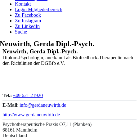
Kontakt
Login Mitgliederbereich
Zu Facebook
Zu Instagram
Zu LinkedIn
Suche
Neuwirth, Gerda Dipl.-Psych.
Neuwirth, Gerda Dipl.-Psych.
Diplom-Psychologin, anerkannt als Biofeedback-Therapeutin nach
den Richtlinien der DGBfb e.V.
Tel.:
+49 621 21920
E-Mail:
info@gerdaneuwirth.de
http://www.gerdaneuwirth.de
Psychotherapeutische Praxis O7,11 (Planken)
68161 Mannheim
Deutschland