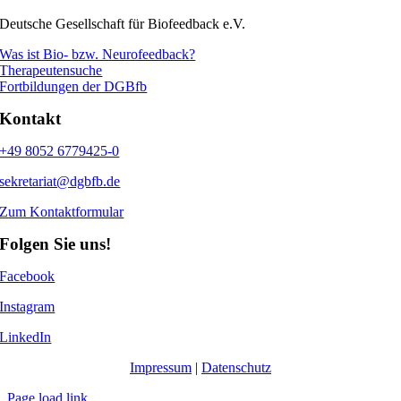
Deutsche Gesellschaft für Biofeedback e.V.
Was ist Bio- bzw. Neurofeedback?
Therapeutensuche
Fortbildungen der DGBfb
Kontakt
+49 8052 6779425-0
sekretariat@dgbfb.de
Zum Kontaktformular
Folgen Sie uns!
Facebook
Instagram
LinkedIn
Impressum
|
Datenschutz
Page load link