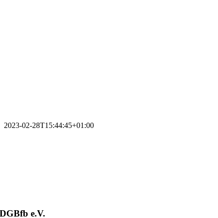
2023-02-28T15:44:45+01:00
DGBfb e.V.