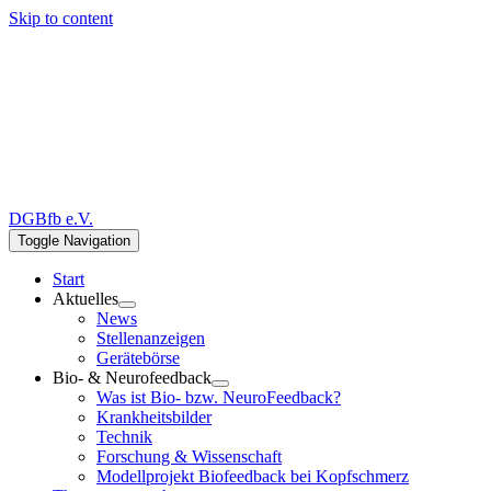
Skip to content
DGBfb e.V.
Toggle Navigation
Start
Aktuelles
News
Stellenanzeigen
Gerätebörse
Bio- & Neurofeedback
Was ist Bio- bzw. NeuroFeedback?
Krankheitsbilder
Technik
Forschung & Wissenschaft
Modellprojekt Biofeedback bei Kopfschmerz