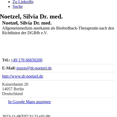
Zu LinkedIn
Suche
Noetzel, Silvia Dr. med.
Noetzel, Silvia Dr. med.
Allgemeinmedizin anerkannt als Biofeedback-Therapeutin nach den
Richtlinien der DGBfb e.V.
Tel.:
+49 176 66650200
E-Mail:
praxis@dr-noetzel.de
http://www.dr-noetzel.de
Kaiserdamm 20
14057 Berlin
Deutschland
In Google Maps anzeigen
2023-11-06T07:31:21+01:00